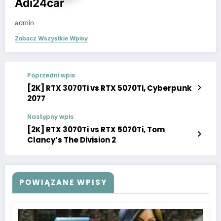
Adi24car
admin
Zobacz Wszystkie Wpisy
Poprzedni wpis
[2K] RTX 3070Ti vs RTX 5070Ti, Cyberpunk
2077
Następny wpis
[2K] RTX 3070Ti vs RTX 5070Ti, Tom
Clancy’s The Division 2
POWIĄZANE WPISY