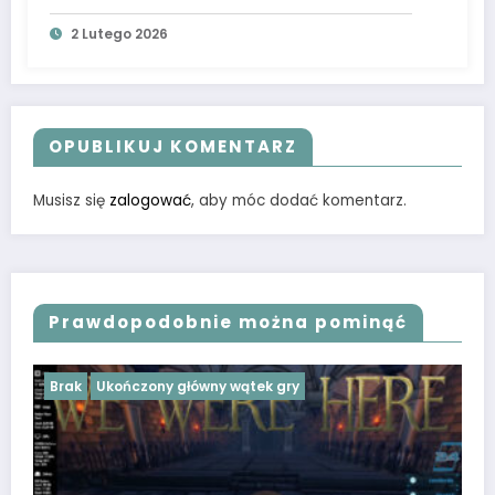
2 Lutego 2026
OPUBLIKUJ KOMENTARZ
Musisz się
zalogować
, aby móc dodać komentarz.
Prawdopodobnie można pominąć
Brak
Ukończony główny wątek gry