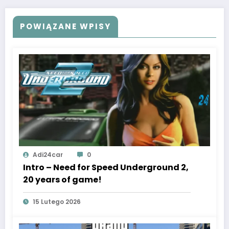
POWIĄZANE WPISY
Adi24car
0
Intro – Need for Speed Underground 2,
20 years of game!
15 Lutego 2026