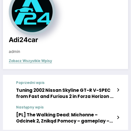
Adi24car
admin
Zobacz Wszystkie Wpisy
Poprzedni wpis
Tuning 2002 Nissan Skyline GT-R V-SPEC
from Fast and Furious 2 in Forza Horizon 4,
Brian O’Conner
Następny wpis
[PL] The Walking Dead: Michonne –
Odcinek 2, Znikąd Pomocy – gameplay –
Po Polsku