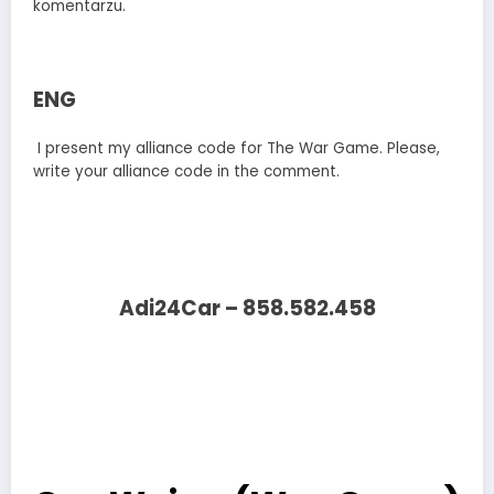
komentarzu.
ENG
I present my alliance code for The War Game. Please,
write your alliance code in the comment.
Adi24Car – 858.582.458