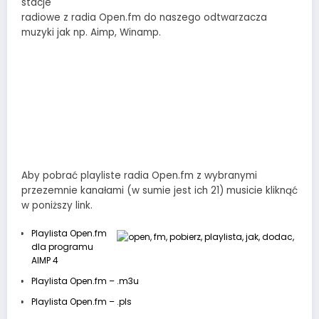
stacje
radiowe z radia Open.fm do naszego odtwarzacza
muzyki jak np. Aimp, Winamp.
Aby pobrać playliste radia Open.fm z wybranymi
przezemnie kanałami (w sumie jest ich 21) musicie kliknąć
w poniższy link.
Playlista Open.fm
dla programu
AIMP 4
Playlista Open.fm – .m3u
Playlista Open.fm – .pls