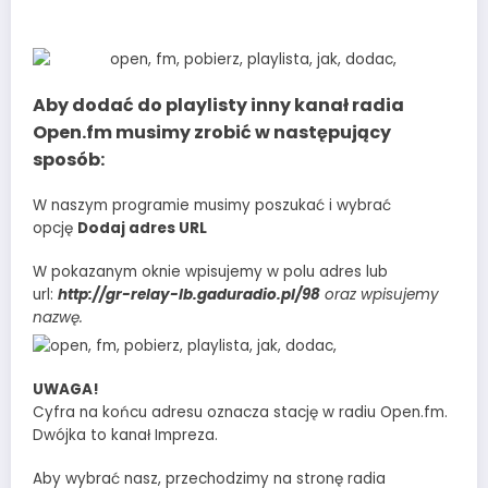
Aby dodać do playlisty inny kanał radia
Open.fm musimy zrobić w następujący
sposób:
W naszym programie musimy poszukać i wybrać
opcję
Dodaj adres URL
W pokazanym oknie wpisujemy w polu adres lub
url:
http://gr-relay-lb.gaduradio.pl/98
oraz wpisujemy
nazwę.
UWAGA!
Cyfra na końcu adresu oznacza stację w radiu Open.fm.
Dwójka to kanał Impreza.
Aby wybrać nasz, przechodzimy na stronę radia