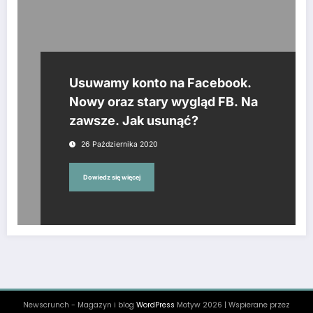
Usuwamy konto na Facebook.
Nowy oraz stary wygląd FB. Na
zawsze. Jak usunąć?
26 Października 2020
Dowiedz się więcej
Newscrunch - Magazyn i blog
WordPress
Motyw 2026 | Wspierane przez