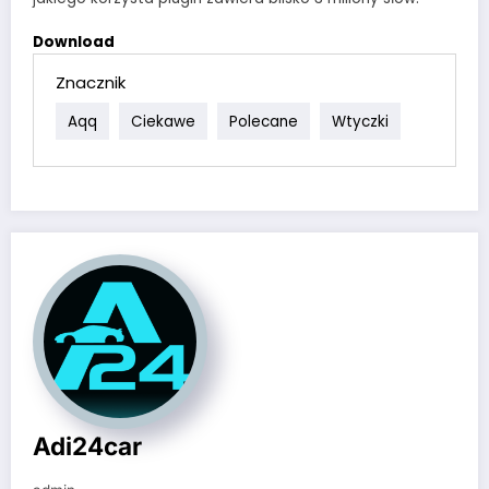
Download
Znacznik
Aqq
Ciekawe
Polecane
Wtyczki
Adi24car