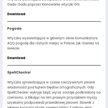
Gadu-Gadu poprzez klonowanie wtyczki GG.
Download
Pogoda
Wtyczka wyświetlająca w głównym oknie komunikatora
AQQ pogodę dla różnych miejsc w Polsce, jak również na
świecie.
Download
SpellChecker
Wtyczka sprawdzająca w czasie rzeczywistym pisane
wiadomości pod kątem błędów ortograficznych. Gdy
SpellChecker wykryje błąd, wyraz zostaje podkreślony na
czerwono, a klikając na nim prawym przyciskiem myszy
uzyskamy podpowiedź prawidłowej pisowni. Słownik z
jakiego korzysta plugin zawiera blisko 3 miliony słów.