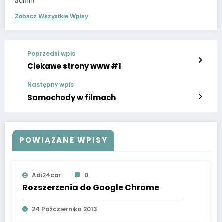
admin
Zobacz Wszystkie Wpisy
Poprzedni wpis
Ciekawe strony www #1
Następny wpis
Samochody w filmach
POWIĄZANE WPISY
Adi24car
0
Rozszerzenia do Google Chrome
24 Października 2013