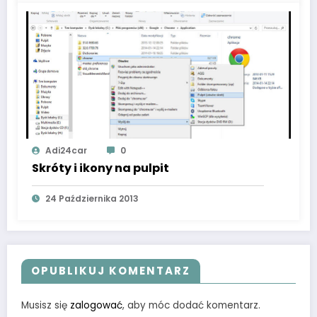
Adi24car
0
Skróty i ikony na pulpit
24 Października 2013
OPUBLIKUJ KOMENTARZ
Musisz się
zalogować
, aby móc dodać komentarz.