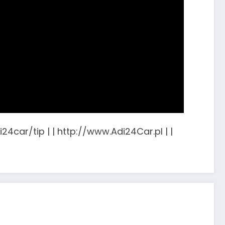
24car/tip | | http://www.Adi24Car.pl | |