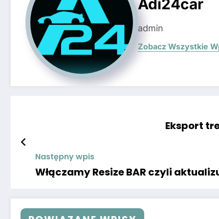
Adi24car
admin
Zobacz Wszystkie W
Eksport t
Następny wpis
Włączamy Resize BAR czyli aktualizuj