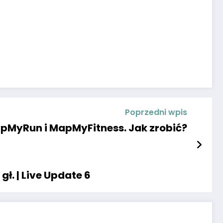
Poprzedni wpis
pMyRun i MapMyFitness. Jak zrobić?
ł. | Live Update 6