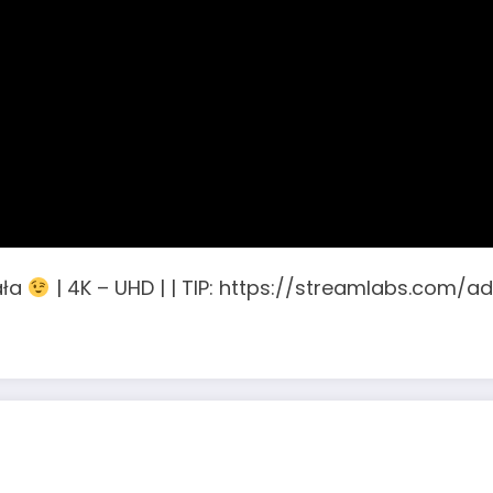
ała
| 4K – UHD | | TIP: https://streamlabs.com/adi