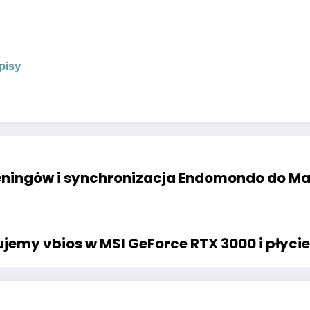
pisy
reningów i synchronizacja Endomondo do Ma
emy vbios w MSI GeForce RTX 3000 i płycie g