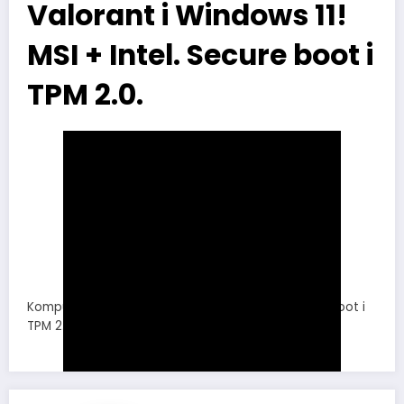
Valorant i Windows 11!
MSI + Intel. Secure boot i
TPM 2.0.
Komputer z płytą MSI oraz prockiem Intel. Secure boot i
TPM 2.0 musi być aktywne!